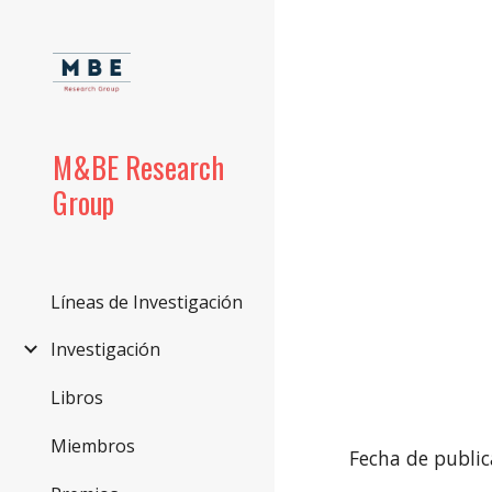
Sk
M&BE Research
Group
Líneas de Investigación
Investigación
Libros
Miembros
Fecha de public