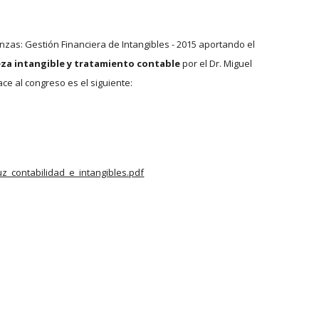
nzas: Gestión Financiera de Intangibles - 2015 aportando el 
eza intangible y tratamiento contable
 por el Dr. Miguel 
ce al congreso es el siguiente:
contabilidad_e_intangibles.pdf