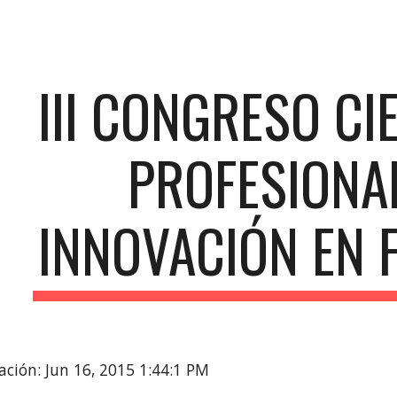
ip to main content
Skip to navigat
III CONGRESO CI
PROFESIONAL
INNOVACIÓN EN 
ación: Jun 16, 2015 1:44:1 PM