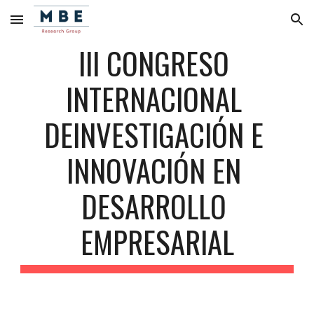
Skip to main content
Skip to navigation
III CONGRESO 
INTERNACIONAL 
DEINVESTIGACIÓN E 
INNOVACIÓN EN 
DESARROLLO 
EMPRESARIAL