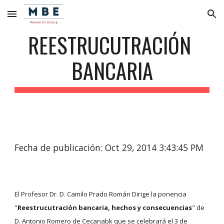
Skip to main content
Skip to navigation
REESTRUCUTRACIÓN 
BANCARIA
Fecha de publicación: Oct 29, 2014 3:43:45 PM
El Profesor Dr. D. Camilo Prado Román Dirige la ponencia 
"
Reestrucutración bancaria, hechos y consecuencias
" de 
D. Antonio Romero de Cecanabk que se celebrará el 3 de 