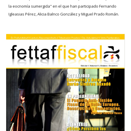
la eocnomía sumergida" en el que han participado Fernando 
Igleasias Pérez, Alicia Balnco González y Miguel Prado Román.