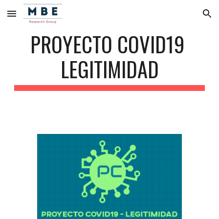
Skip to main content
Skip to navigation
PROYECTO COVID19 
LEGITIMIDAD