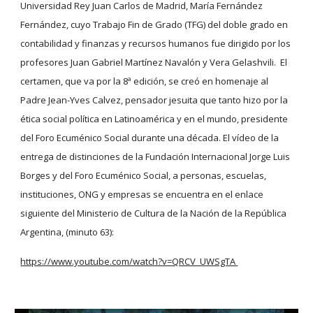
Universidad Rey Juan Carlos de Madrid, María Fernández 
Fernández, cuyo Trabajo Fin de Grado (TFG) del doble grado en 
contabilidad y finanzas y recursos humanos fue dirigido por los 
profesores Juan Gabriel Martínez Navalón y Vera Gelashvili.  El 
certamen, que va por la 8ª edición, se creó en homenaje al 
Padre Jean-Yves Calvez, pensador jesuita que tanto hizo por la 
ética social política en Latinoamérica y en el mundo, presidente 
del Foro Ecuménico Social durante una década. El vídeo de la 
entrega de distinciones de la Fundación Internacional Jorge Luis 
Borges y del Foro Ecuménico Social, a personas, escuelas, 
instituciones, ONG y empresas se encuentra en el enlace 
siguiente del Ministerio de Cultura de la Nación de la República 
Argentina, (minuto 63): 
https://www.youtube.com/watch?v=QRCV_UWSgTA 