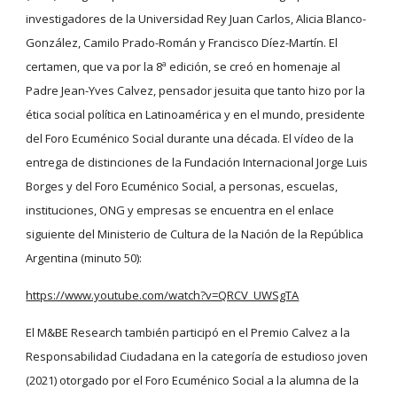
investigadores de la Universidad Rey Juan Carlos, Alicia Blanco-
González, Camilo Prado-Román y Francisco Díez-Martín. El 
certamen, que va por la 8ª edición, se creó en homenaje al 
Padre Jean-Yves Calvez, pensador jesuita que tanto hizo por la 
ética social política en Latinoamérica y en el mundo, presidente 
del Foro Ecuménico Social durante una década. El vídeo de la 
entrega de distinciones de la Fundación Internacional Jorge Luis 
Borges y del Foro Ecuménico Social, a personas, escuelas, 
instituciones, ONG y empresas se encuentra en el enlace 
siguiente del Ministerio de Cultura de la Nación de la República 
Argentina (minuto 50): 
https://www.youtube.com/watch?v=QRCV_UWSgTA
El M&BE Research también participó en el Premio Calvez a la 
Responsabilidad Ciudadana en la categoría de estudioso joven 
(2021) otorgado por el Foro Ecuménico Social a la alumna de la 