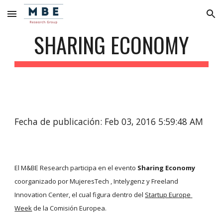
Skip to main content
Skip to navigation
SHARING ECONOMY
Fecha de publicación: Feb 03, 2016 5:59:48 AM
El M&BE Research participa en el evento 
Sharing Economy 
coorganizado por MujeresTech , Intelygenz y Freeland 
Innovation Center, el cual figura dentro del 
Startup Europe 
Week
 de la Comisión Europea.