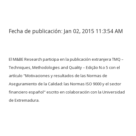
Fecha de publicación: Jan 02, 2015 11:3:54 AM
El M&BE Research participa en la publicación extranjera TMQ – 
Techniques, Methodologies and Quality – Edição N.o 5 con el 
artículo "Motivaciones y resultados de las Normas de 
Aseguramiento de la Calidad: las Normas ISO 9000 y el sector 
financiero español" escrito en colaboración con la Universidad 
de Extremadura.