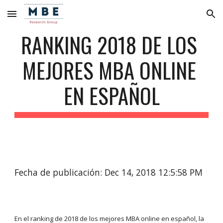
Skip to main content
Skip to navigation
RANKING 2018 DE LOS 
MEJORES MBA ONLINE 
EN ESPAÑOL
Fecha de publicación: Dec 14, 2018 12:5:58 PM
En el ranking de 2018 de los mejores MBA online en español, la 