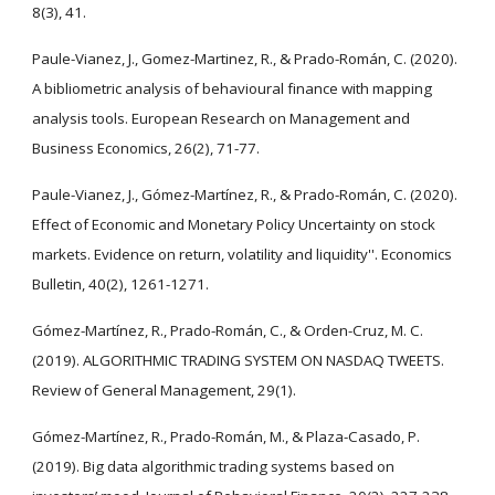
8(3), 41.
Paule-Vianez, J., Gomez-Martinez, R., & Prado-Román, C. (2020).
A bibliometric analysis of behavioural finance with mapping
analysis tools. European Research on Management and
Business Economics, 26(2), 71-77.
Paule-Vianez, J., Gómez-Martínez, R., & Prado-Román, C. (2020).
Effect of Economic and Monetary Policy Uncertainty on stock
markets. Evidence on return, volatility and liquidity''. Economics
Bulletin, 40(2), 1261-1271.
Gómez-Martínez, R., Prado-Román, C., & Orden-Cruz, M. C.
(2019). ALGORITHMIC TRADING SYSTEM ON NASDAQ TWEETS.
Review of General Management, 29(1).
Gómez-Martínez, R., Prado-Román, M., & Plaza-Casado, P.
(2019). Big data algorithmic trading systems based on