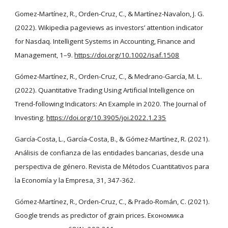
Gomez-Martínez, R., Orden-Cruz, C., & Martínez-Navalon, J. G.
(2022). Wikipedia pageviews as investors’ attention indicator
for Nasdaq. Intelligent Systems in Accounting, Finance and
Management, 1–9.
https://doi.org/10.1002/isaf.1508
Gómez-Martínez, R., Orden-Cruz, C., & Medrano-García, M. L.
(2022). Quantitative Trading Using Artificial Intelligence on
Trend-following Indicators: An Example in 2020. The Journal of
Investing.
https://doi.org/10.3905/joi.2022.1.235
García-Costa, L., García-Costa, B., & Gómez-Martínez, R. (2021).
Análisis de confianza de las entidades bancarias, desde una
perspectiva de género. Revista de Métodos Cuantitativos para
la Economía y la Empresa, 31, 347-362.
Gómez-Martínez, R., Orden-Cruz, C., & Prado-Román, C. (2021).
Google trends as predictor of grain prices. Економика