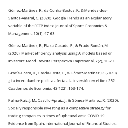
Gómez-Martínez, R., da-Cunha-Bastos, F., & Mendes-dos-
Santos-Amaral, C. (2020). Google Trends as an explanatory
variable of the FCTP index. Journal of Sports Economics &
Management, 10(1), 47-63.
Gómez-Martínez, R., Plaza-Casado, P., & Prado-Román, M.
(2020). Market efficiency analysis using AI models based on
Investors’ Mood. Revista Perspectiva Empresarial, 7(2), 10-23.
Gracía-Costa, B., García-Costa, L., & Gómez-Martínez, R. (2020).
¿ La incertidumbre política afecta a la inversión en el Ibex 35?.
Cuadernos de Economía, 43(122), 163-174.
Palma-Ruiz, J. M., Castillo-Apraiz, J., & Gómez-Martínez, R. (2020).
Socially responsible investing as a competitive strategy for
trading companies in times of upheaval amid COVID-19:
Evidence from Spain. International Journal of Financial Studies,