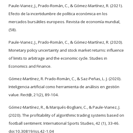
Paule-Vianez, J., Prado-Román, C., & Gómez-Martínez, R. (2021).
Efecto de la incertidumbre de política económica en los
mercados bursátiles europeos. Revista de economía mundial,
(58).
Paule-Vianez, J., Prado-Román, C., & Gómez-Martínez, R. (2020).
Monetary policy uncertainty and stock market returns: influence
of limits to arbitrage and the economic cycle. Studies in
Economics and Finance.
Gómez-Martínez, R. Prado-Román, C., & Saz-Peñas, L. J. (2020).
Inteligencia artificial como herramienta de análisis en gestión
value. Rect@, 21(2), 89-104.
Gómez-Martínez, R., & Marqués-Bogliani, C., & Paule-Vianez, J.
(2020). The profitability of algorithmic trading systems based on
football sentiment. International Sports Studies, 42 (1), 33-46.
doi:10.30819/iss.42-1.04