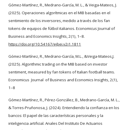
Gómez-Martínez, R., Medrano-García, M. L., & Veiga-Mateos, J.
(2025). Operaciones algorítmicas en el MIB basadas en el
sentimiento de los inversores, medido a través de los fan
tokens de equipos de fútbol italianos. Economicus Journal of
Business and Economics Insights, 2(1), 1–8.
https://doi.org/10.54167/ejbei.v2i1.1811
Gómez-Martínez, R., Medrano-García, M.L., &Veiga-Mateos,J.
(2025). Algorithmic trading on the MIB based on investor
sentiment, measured by fan tokens of Italian football teams.
Economicus Journal of Business and Economics Insights, 2(1),
1–8
Gómez-Martínez, R., Pérez-González, B., Medrano-García, M. L.,
& Torres-Pruñonosa, J. (2024). Entendiendo la confianza en los
bancos: El papel de las características personales y la
inteligencia artificial. Anales Del Instituto De Actuarios