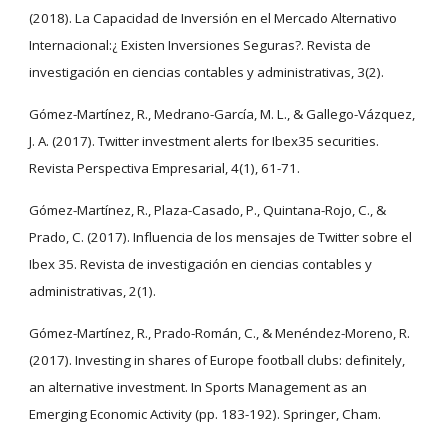
(2018). La Capacidad de Inversión en el Mercado Alternativo
Internacional:¿ Existen Inversiones Seguras?. Revista de
investigación en ciencias contables y administrativas, 3(2).
Gómez-Martínez, R., Medrano-García, M. L., & Gallego-Vázquez,
J. A. (2017). Twitter investment alerts for Ibex35 securities.
Revista Perspectiva Empresarial, 4(1), 61-71.
Gómez-Martínez, R., Plaza-Casado, P., Quintana-Rojo, C., &
Prado, C. (2017). Influencia de los mensajes de Twitter sobre el
Ibex 35. Revista de investigación en ciencias contables y
administrativas, 2(1).
Gómez-Martínez, R., Prado-Román, C., & Menéndez-Moreno, R.
(2017). Investing in shares of Europe football clubs: definitely,
an alternative investment. In Sports Management as an
Emerging Economic Activity (pp. 183-192). Springer, Cham.