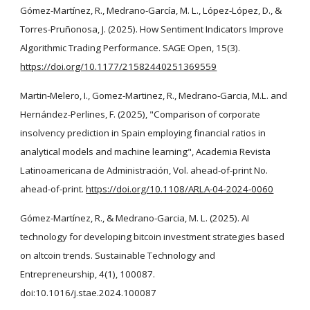
Gómez-Martínez, R., Medrano-García, M. L., López-López, D., &
Torres-Pruñonosa, J. (2025). How Sentiment Indicators Improve
Algorithmic Trading Performance. SAGE Open, 15(3).
https://doi.org/10.1177/21582440251369559
Martin-Melero, I., Gomez-Martinez, R., Medrano-Garcia, M.L. and
Hernández-Perlines, F. (2025), "Comparison of corporate
insolvency prediction in Spain employing financial ratios in
analytical models and machine learning", Academia Revista
Latinoamericana de Administración, Vol. ahead-of-print No.
ahead-of-print.
https://doi.org/10.1108/ARLA-04-2024-0060
Gómez-Martínez, R., & Medrano-Garcia, M. L. (2025). AI
technology for developing bitcoin investment strategies based
on altcoin trends. Sustainable Technology and
Entrepreneurship, 4(1), 100087.
doi:10.1016/j.stae.2024.100087