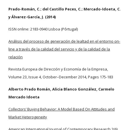
Prado-Román, C.; del Castillo Peces, C.; Mercado-Idoeta, C.
y Álvarez-García, J. (2014)
ISSN online: 2183-0940 Lisboa (Pôrtugal)
Análisis del proceso de generación de lealtad en el entorno on-
line a través de la calidad del servicio y de la calidad de la
relación
Revista Europea de Dirección y Economía de la Empresa,
Volume 23, Issue 4, October–December 2014, Pages 175-183
Alberto Prado Román, Alicia Blanco González, Carmelo
Mercado Idoeta
Collectors’ Buying Behavior: A Model Based On Attitudes and
Market Heterogeneity
American International Journal of Contemporary Research 2(6),