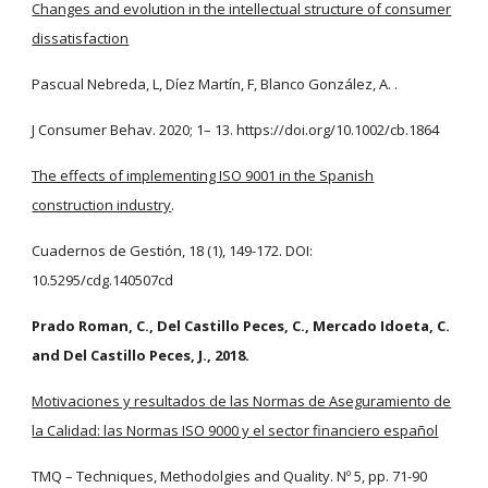
Changes and evolution in the intellectual structure of consumer
dissatisfaction
Pascual Nebreda, L, Díez Martín, F, Blanco González, A. .
J Consumer Behav. 2020; 1– 13. https://doi.org/10.1002/cb.1864
The effects of implementing ISO 9001 in the Spanish
construction industry
.
Cuadernos de Gestión, 18 (1), 149-172. DOI:
10.5295/cdg.140507cd
Prado Roman, C., Del Castillo Peces, C., Mercado Idoeta, C.
and Del Castillo Peces, J., 2018.
Motivaciones y resultados de las Normas de Aseguramiento de
la Calidad: las Normas ISO 9000 y el sector financiero español
TMQ – Techniques, Methodolgies and Quality. Nº 5, pp. 71-90