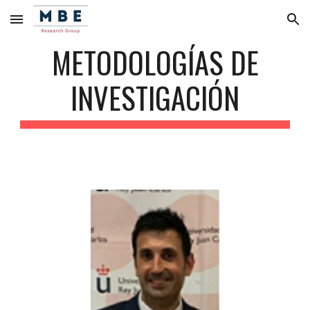
Skip to main content
Skip to navigation
METODOLOGÍAS DE
INVESTIGACIÓN