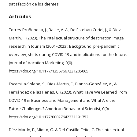
satisfacción de los clientes.
Artículos
Torres-Pruñonosa, J., Batlle, A. A., De Esteban Curiel, J., & Díez-
Martín, F. (2023). The intellectual structure of destination image
research in tourism (2001–2023): Background, pre-pandemic
overview, shifts during COVID-19 and implications for the future.
Journal of Vacation Marketing, 0(0).
https://doi.org/10.1177/13567667231205065
Escamilla-Solano, S., Diez-Martin, F., Blanco-González, A., &
Fernández de las Peñas, C. (2023). What Have We Learned From
COVID-19 in Business and Management and What Are the
Future Challenges? American Behavioral Scientist, 0(0).
https://doi.org/10.1177/00027642231191752
Díez-Martín, F., Miotto, G. & Del-Castillo-Feito, C. The intellectual